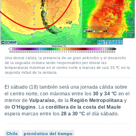
Una dorsal cálida, la presencia de un gran anticiclón y el desarrollo
de la vaguada costara serán responsables por elevar las
temperaturas máximas en el centro norte a marcas de casi 35 ºC en la
segunda mitad de la semana.
El sábado (18) también será una jornada cálida sobre
el centro norte, con máximas entre los
30 y 34 °C
en el
interior de
Valparaíso,
de la
Región Metropolitana
y
de
O’Higgins
. La
cordillera de la costa del Maule
espera marcas entre los
28 a 30 °C
el día sábado.
Chile
pronóstico del tiempo