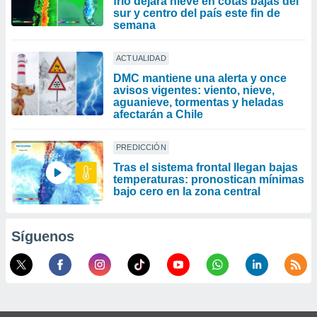
frío dejará nieve en cotas bajas del
sur y centro del país este fin de
semana
ACTUALIDAD
DMC mantiene una alerta y once
avisos vigentes: viento, nieve,
aguanieve, tormentas y heladas
afectarán a Chile
PREDICCIÓN
Tras el sistema frontal llegan bajas
temperaturas: pronostican mínimas
bajo cero en la zona central
Síguenos