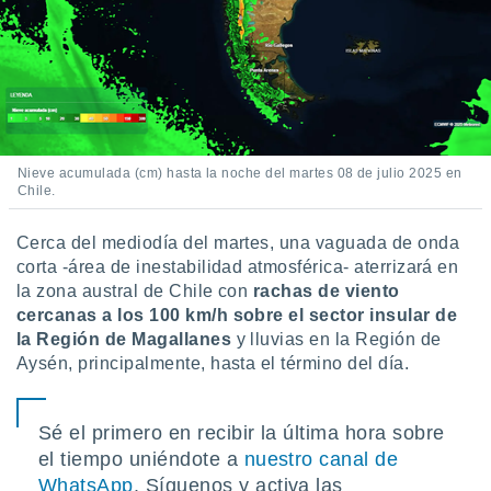
Nieve acumulada (cm) hasta la noche del martes 08 de julio 2025 en
Chile.
Cerca del mediodía del martes, una vaguada de onda
corta -área de inestabilidad atmosférica- aterrizará en
la zona austral de Chile con
rachas de viento
cercanas a los 100 km/h sobre el sector insular de
la Región de Magallanes
y lluvias en la Región de
Aysén, principalmente, hasta el término del día.
Sé el primero en recibir la última hora sobre
el tiempo uniéndote a
nuestro canal de
WhatsApp
. Síguenos y activa las