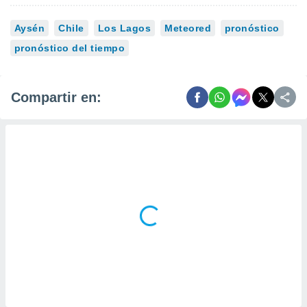
Aysén
Chile
Los Lagos
Meteored
pronóstico
pronóstico del tiempo
Compartir en: