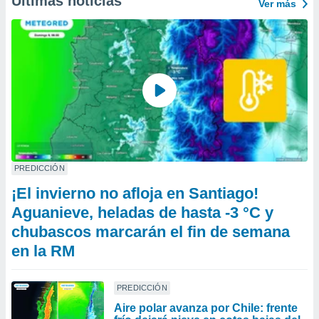
Últimas noticias
Ver más
PREDICCIÓN
¡El invierno no afloja en Santiago!
Aguanieve, heladas de hasta -3 °C y
chubascos marcarán el fin de semana
en la RM
PREDICCIÓN
Aire polar avanza por Chile: frente