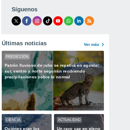
Síguenos
Últimas noticias
Ver más
PREDICCIÓN
Patrón lluvioso de julio se repetirá en agosto:
sur, centro y norte seguirán recibiendo
precipitaciones sobre lo normal
CIENCIA
ACTUALIDAD
Quiénes eran los
Un rayo cae en pleno