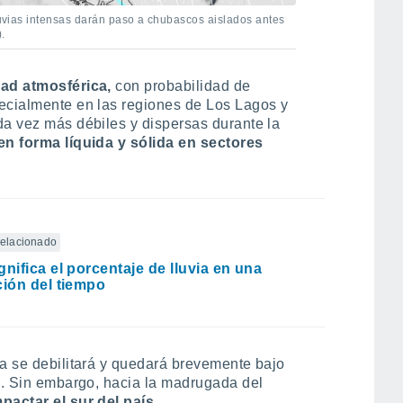
lluvias intensas darán paso a chubascos aislados antes
.
dad atmosférica,
con probabilidad de
pecialmente en las regiones de Los Lagos y
da vez más débiles y dispersas durante la
en forma líquida y sólida en sectores
 relacionado
gnifica el porcentaje de lluvia en una
ción del tiempo
ma se debilitará y quedará brevemente bajo
ca. Sin embargo, hacia la madrugada del
pactar el sur del país.