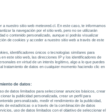
r a nuestro sitio web meteored.cl. En este caso, te informamos
tizar la navegación por el sitio web, pero no se utilizarán
dad o contenido personalizado, aunque sí podrás visualizar
ción de cookies y acceder a nuestro sitio web a través de este
es, identificadores únicos o tecnologías similares para
n este sitio web, las direcciones IP y los identificadores de
rsonales en virtud de un interés legítimo, algo a lo que puedes
 al tratamiento de datos en cualquier momento haciendo clic en
miento de datos:
uso de datos limitados para seleccionar anuncios básicos, crear
ccionar la publicidad personalizada, crear un perfil para
ontenido personalizado, medir el rendimiento de la publicidad,
vés de estadísticas o a través de la combinación de datos
rvicios, uso de datos limitados con el objetivo de seleccionar el