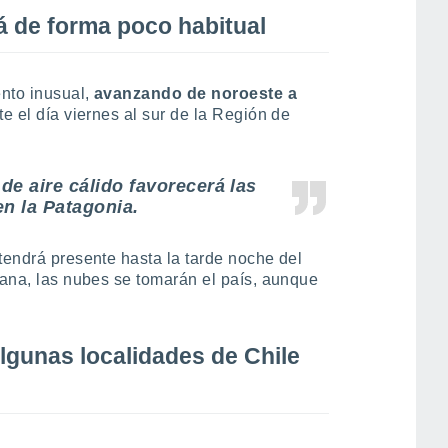
á de forma poco habitual
ento inusual,
avanzando de noroeste a
e el día viernes al sur de la Región de
e aire cálido favorecerá las
en la Patagonia.
tendrá presente hasta la tarde noche del
mana, las nubes se tomarán el país, aunque
lgunas localidades de Chile