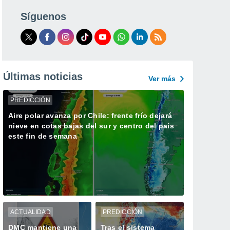
Síguenos
Últimas noticias
Ver más
PREDICCIÓN
Aire polar avanza por Chile: frente frío dejará
nieve en cotas bajas del sur y centro del país
este fin de semana
ACTUALIDAD
PREDICCIÓN
DMC mantiene una
Tras el sistema