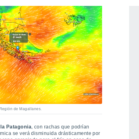
a Región de Magallanes.
 la Patagonia
, con rachas que podrían
rmica se verá disminuida drásticamente por