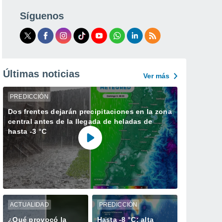
Síguenos
Últimas noticias
Ver más
PREDICCIÓN
Dos frentes dejarán precipitaciones en la zona
central antes de la llegada de heladas de
hasta -3 °C
ACTUALIDAD
PREDICCIÓN
¿Qué provocó la
Hasta -8 °C: alta