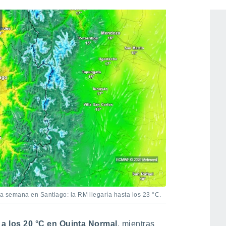
la semana en Santiago: la RM llegaría hasta los 23 °C.
 los 20 °C en Quinta Normal
, mientras