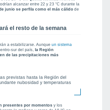
odrían alcanzar entre 22 y 23 °C durante la
de junio se perfila como el más cálido
de
rá el resto de la semana
rán a estabilizarse. Aunque
un sistema
centro-sur del país,
la Región
en de las precipitaciones más
vias previstas hasta la Región del
undante nubosidad y temperaturas
án presentes por momentos
y los