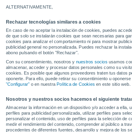
junio en la RM
ALTERNATIVAMENTE,
Rechazar tecnologías similares a cookies
En caso de no aceptar la instalación de cookies, puedes accede
de que solo se instalarán cookies que sean necesarias para garan
cookies para analizar el comportamiento ni para mostrar publici
publicidad general no personalizada. Puedes rechazar la instala
abono pulsando el botón "Rechazar".
Con su consentimiento, nosotros y
nuestros socios
usamos cooki
almacenar, acceder y procesar datos personales como su visita e
cookies. Es posible que algunos proveedores traten tus datos pe
oponerte. Para ello, puede retirar su consentimiento u oponerse
"Configurar"
o en nuestra
Política de Cookies
en este sitio web.
Nosotros y nuestros socios hacemos el siguiente trata
Almacenar la información en un dispositivo y/o acceder a ella, 
perfiles para publicidad personalizada, utilizar perfiles para sele
personalizar el contenido, uso de perfiles para la selección de c
medir el rendimiento del contenido, comprender al público a tra
procedentes de diferentes fuentes, desarrollo y mejora de los se