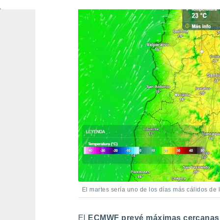
El martes sería uno de los días más cálidos de 
El
ECMWF prevé máximas cercanas a