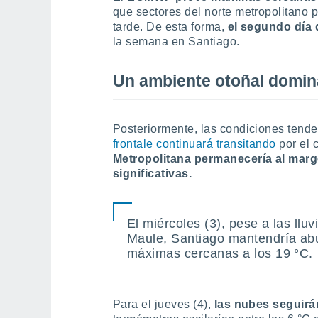
que sectores del norte metropolitano p
tarde. De esta forma,
el segundo día 
la semana en Santiago.
Un ambiente otoñal domina
Posteriormente, las condiciones tende
frontale continuará transitando
por el 
Metropolitana permanecería al marg
significativas.
El miércoles (3), pese a las llu
Maule, Santiago mantendría ab
máximas cercanas a los 19 °C.
Para el jueves (4),
las nubes seguir