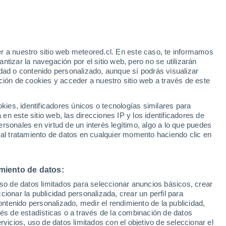
r a nuestro sitio web meteored.cl. En este caso, te informamos
tizar la navegación por el sitio web, pero no se utilizarán
dad o contenido personalizado, aunque sí podrás visualizar
ción de cookies y acceder a nuestro sitio web a través de este
es, identificadores únicos o tecnologías similares para
n este sitio web, las direcciones IP y los identificadores de
rsonales en virtud de un interés legítimo, algo a lo que puedes
 al tratamiento de datos en cualquier momento haciendo clic en
miento de datos:
uso de datos limitados para seleccionar anuncios básicos, crear
ccionar la publicidad personalizada, crear un perfil para
ontenido personalizado, medir el rendimiento de la publicidad,
vés de estadísticas o a través de la combinación de datos
rvicios, uso de datos limitados con el objetivo de seleccionar el