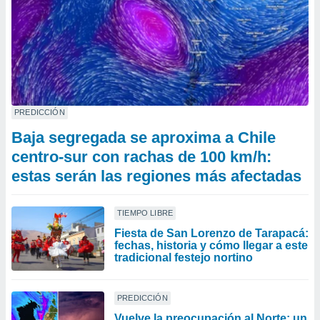
PREDICCIÓN
Baja segregada se aproxima a Chile
centro-sur con rachas de 100 km/h:
estas serán las regiones más afectadas
TIEMPO LIBRE
Fiesta de San Lorenzo de Tarapacá:
fechas, historia y cómo llegar a este
tradicional festejo nortino
PREDICCIÓN
Vuelve la preocupación al Norte: un