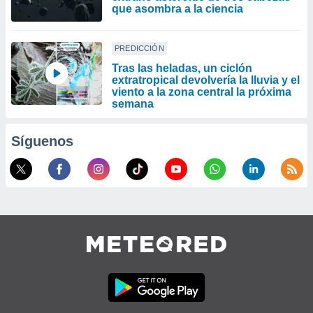
que asombra a la ciencia
PREDICCIÓN
Tras las heladas, un ciclón
extratropical devolvería la lluvia y el
viento a la zona central la próxima
semana
Síguenos