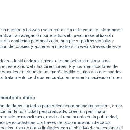
r a nuestro sitio web meteored.cl. En este caso, te informamos
tizar la navegación por el sitio web, pero no se utilizarán
dad o contenido personalizado, aunque sí podrás visualizar
ción de cookies y acceder a nuestro sitio web a través de este
es, identificadores únicos o tecnologías similares para
n este sitio web, las direcciones IP y los identificadores de
rsonales en virtud de un interés legítimo, algo a lo que puedes
 al tratamiento de datos en cualquier momento haciendo clic en
miento de datos:
uso de datos limitados para seleccionar anuncios básicos, crear
ccionar la publicidad personalizada, crear un perfil para
ontenido personalizado, medir el rendimiento de la publicidad,
vés de estadísticas o a través de la combinación de datos
rvicios, uso de datos limitados con el objetivo de seleccionar el