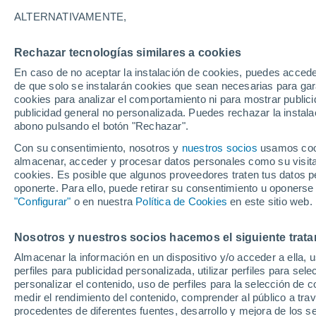
ALTERNATIVAMENTE,
Rechazar tecnologías similares a cookies
En caso de no aceptar la instalación de cookies, puedes accede
de que solo se instalarán cookies que sean necesarias para garan
cookies para analizar el comportamiento ni para mostrar publici
publicidad general no personalizada. Puedes rechazar la instala
abono pulsando el botón "Rechazar".
Con su consentimiento, nosotros y
nuestros socios
usamos cooki
almacenar, acceder y procesar datos personales como su visita e
cookies. Es posible que algunos proveedores traten tus datos pe
oponerte. Para ello, puede retirar su consentimiento u oponerse
"Configurar"
o en nuestra
Política de Cookies
en este sitio web.
Nosotros y nuestros socios hacemos el siguiente trata
Almacenar la información en un dispositivo y/o acceder a ella, 
perfiles para publicidad personalizada, utilizar perfiles para sele
personalizar el contenido, uso de perfiles para la selección de c
medir el rendimiento del contenido, comprender al público a tra
29°
procedentes de diferentes fuentes, desarrollo y mejora de los se