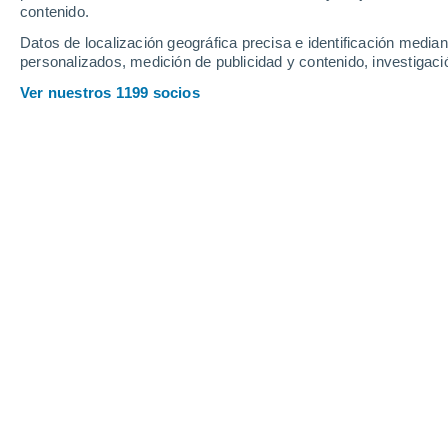
20°
contenido.
Helechal
Datos de localización geográfica precisa e identificación mediant
personalizados, medición de publicidad y contenido, investigació
Ver nuestros 1199 socios