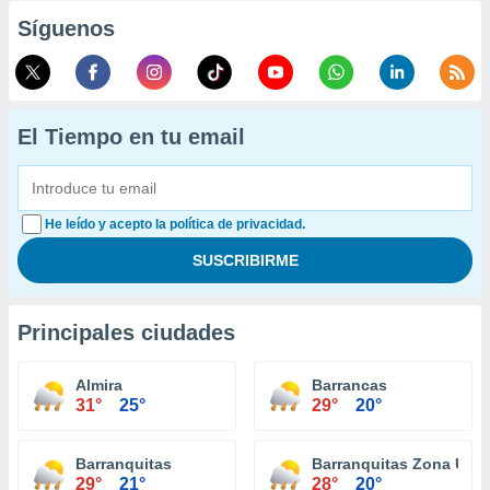
Síguenos
El Tiempo en tu email
He leído y acepto la política de privacidad.
Principales ciudades
Almira
Barrancas
31°
25°
29°
20°
Barranquitas
Barranquitas Zona Urb
29°
21°
28°
20°