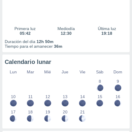
Primera luz
Mediodía
Última luz
05:42
12:30
19:18
Duración del día
12h 50m
Tiempo para el amanecer
36m
Calendario lunar
Lun
Mar
Mié
Jue
Vie
Sáb
Dom
8
9
10
11
12
13
14
15
16
17
18
19
20
21