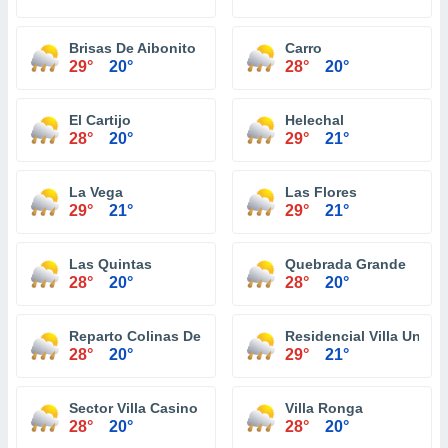
Brisas De Aibonito
Carro
29°
20°
28°
20°
El Cartijo
Helechal
28°
20°
29°
21°
La Vega
Las Flores
29°
21°
29°
21°
Las Quintas
Quebrada Grande
28°
20°
28°
20°
Reparto Colinas De Monte Verde
Residencial Villa Unive
28°
20°
29°
21°
Sector Villa Casino
Villa Ronga
28°
20°
28°
20°