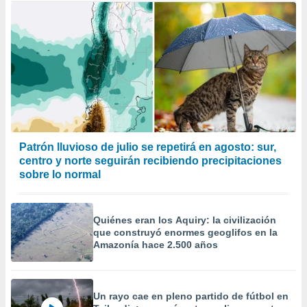
Patrón lluvioso de julio se repetirá en agosto: sur,
centro y norte seguirán recibiendo precipitaciones
sobre lo normal
Quiénes eran los Aquiry: la civilización
que construyó enormes geoglifos en la
Amazonía hace 2.500 años
Un rayo cae en pleno partido de fútbol en