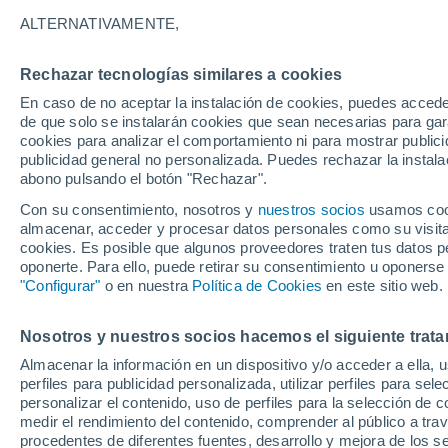
ALTERNATIVAMENTE,
Rechazar tecnologías similares a cookies
En caso de no aceptar la instalación de cookies, puedes accede
de que solo se instalarán cookies que sean necesarias para garan
cookies para analizar el comportamiento ni para mostrar publici
publicidad general no personalizada. Puedes rechazar la instala
abono pulsando el botón "Rechazar".
Con su consentimiento, nosotros y
nuestros socios
usamos cooki
almacenar, acceder y procesar datos personales como su visita e
cookies. Es posible que algunos proveedores traten tus datos pe
oponerte. Para ello, puede retirar su consentimiento u oponerse
"Configurar"
o en nuestra
Política de Cookies
en este sitio web.
Nosotros y nuestros socios hacemos el siguiente trata
Almacenar la información en un dispositivo y/o acceder a ella, 
perfiles para publicidad personalizada, utilizar perfiles para sele
personalizar el contenido, uso de perfiles para la selección de c
medir el rendimiento del contenido, comprender al público a tra
procedentes de diferentes fuentes, desarrollo y mejora de los se