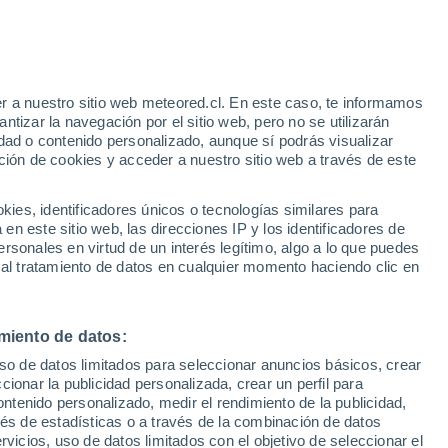
r a nuestro sitio web meteored.cl. En este caso, te informamos
tizar la navegación por el sitio web, pero no se utilizarán
dad o contenido personalizado, aunque sí podrás visualizar
ción de cookies y acceder a nuestro sitio web a través de este
es, identificadores únicos o tecnologías similares para
n este sitio web, las direcciones IP y los identificadores de
33°
rsonales en virtud de un interés legítimo, algo a lo que puedes
23°
 al tratamiento de datos en cualquier momento haciendo clic en
Bucarabones
miento de datos:
uso de datos limitados para seleccionar anuncios básicos, crear
ccionar la publicidad personalizada, crear un perfil para
ontenido personalizado, medir el rendimiento de la publicidad,
vés de estadísticas o a través de la combinación de datos
rvicios, uso de datos limitados con el objetivo de seleccionar el