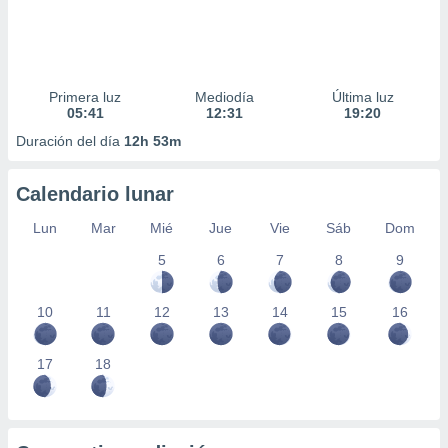
Primera luz
Mediodía
Última luz
05:41
12:31
19:20
Duración del día
12h 53m
Calendario lunar
Lun
Mar
Mié
Jue
Vie
Sáb
Dom
5
6
7
8
9
10
11
12
13
14
15
16
17
18