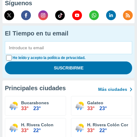
Síguenos
El Tiempo en tu email
He leído y acepto la política de privacidad.
Principales ciudades
Más ciudades
Bucarabones
Galateo
33°
23°
33°
23°
H. Rivera Colon
H. Rivera Colón Comun
33°
22°
33°
22°