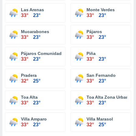
Las Arenas
Monte Verdes
33°
23°
33°
23°
Mucarabones
Pájaros
33°
23°
33°
23°
Pájaros Comunidad
Piña
33°
23°
33°
23°
Pradera
San Fernando
32°
25°
33°
23°
Toa Alta
Toa Alta Zona Urbana
33°
23°
33°
23°
Villa Amparo
Villa Marasol
33°
23°
32°
25°