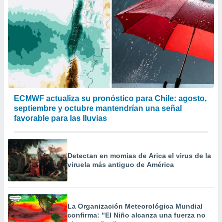
ECMWF actualiza su pronóstico para Chile: agosto,
septiembre y octubre mantendrían una señal
favorable para las lluvias
Detectan en momias de Arica el virus de la
viruela más antiguo de América
La Organización Meteorológica Mundial
confirma: "El Niño alcanza una fuerza no