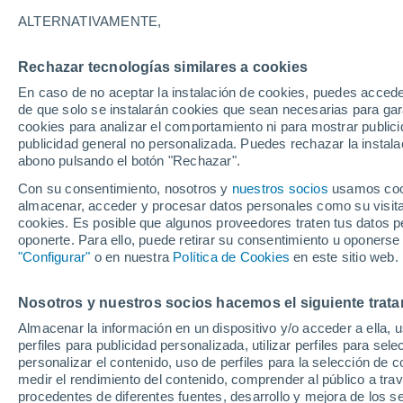
Negro
22°
Bahia
ALTERNATIVAMENTE,
Villa Alberto
Tortugas
Andrés
27°
Alvarado
22°
Arámburo
Rechazar tecnologías similares a cookies
Bahía
27°
Asunción
23°
En caso de no aceptar la instalación de cookies, puedes accede
Estero de la
de que solo se instalarán cookies que sean necesarias para garan
Bocana
cookies para analizar el comportamiento ni para mostrar publici
publicidad general no personalizada. Puedes rechazar la instala
San 
abono pulsando el botón "Rechazar".
Con su consentimiento, nosotros y
nuestros socios
usamos cooki
almacenar, acceder y procesar datos personales como su visita e
cookies. Es posible que algunos proveedores traten tus datos pe
oponerte. Para ello, puede retirar su consentimiento u oponerse
"Configurar"
o en nuestra
Política de Cookies
en este sitio web.
Nosotros y nuestros socios hacemos el siguiente trata
Almacenar la información en un dispositivo y/o acceder a ella, 
perfiles para publicidad personalizada, utilizar perfiles para sele
personalizar el contenido, uso de perfiles para la selección de c
medir el rendimiento del contenido, comprender al público a tra
procedentes de diferentes fuentes, desarrollo y mejora de los se