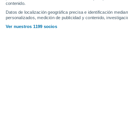
contenido.
Datos de localización geográfica precisa e identificación mediant
personalizados, medición de publicidad y contenido, investigació
Ver nuestros 1199 socios