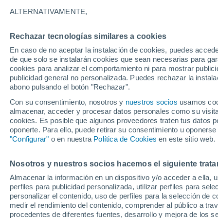
ALTERNATIVAMENTE,
Rechazar tecnologías similares a cookies
En caso de no aceptar la instalación de cookies, puedes accede
de que solo se instalarán cookies que sean necesarias para garan
cookies para analizar el comportamiento ni para mostrar publici
publicidad general no personalizada. Puedes rechazar la instala
abono pulsando el botón "Rechazar".
Con su consentimiento, nosotros y
nuestros socios
usamos cooki
almacenar, acceder y procesar datos personales como su visita e
cookies. Es posible que algunos proveedores traten tus datos pe
oponerte. Para ello, puede retirar su consentimiento u oponerse
"Configurar"
o en nuestra
Política de Cookies
en este sitio web.
Nosotros y nuestros socios hacemos el siguiente trata
Almacenar la información en un dispositivo y/o acceder a ella, 
perfiles para publicidad personalizada, utilizar perfiles para sele
personalizar el contenido, uso de perfiles para la selección de c
medir el rendimiento del contenido, comprender al público a tra
procedentes de diferentes fuentes, desarrollo y mejora de los se