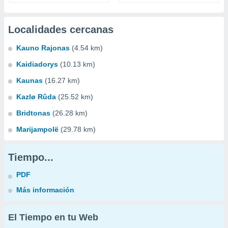
Localidades cercanas
Kauno Rajonas
(4.54 km)
Kaidiadorys
(10.13 km)
Kaunas
(16.27 km)
Kazlø Rûda
(25.52 km)
Bridtonas
(26.28 km)
Marijampolë
(29.78 km)
Tiempo...
PDF
Más información
El Tiempo en tu Web