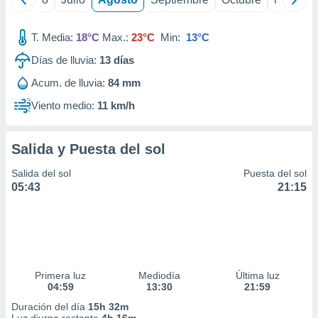
T. Media:
18°C
Max.:
23°C
Min:
13°C
Días de lluvia:
13
días
Acum. de lluvia:
84 mm
Viento medio:
11 km/h
Salida y Puesta del sol
Salida del sol
Puesta del sol
05:43
21:15
Primera luz
Mediodía
Última luz
04:59
13:30
21:59
Duración del día
15h 32m