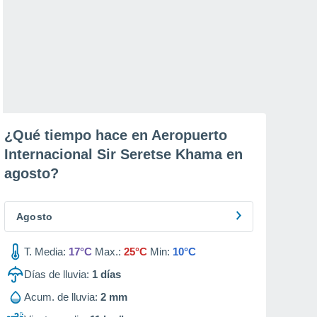
¿Qué tiempo hace en Aeropuerto
Internacional Sir Seretse Khama en
agosto
?
Agosto
T. Media:
17°C
Max.:
25°C
Min:
10°C
Días de lluvia:
1
días
Acum. de lluvia:
2 mm