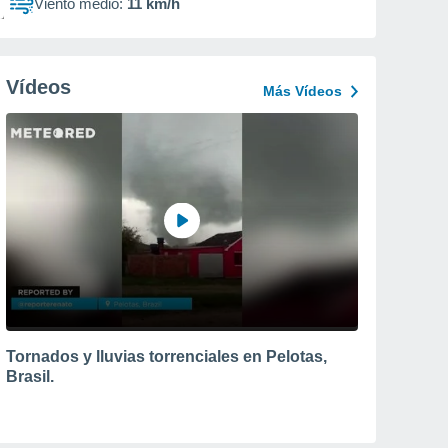
Viento medio:
11 km/h
Vídeos
Más Vídeos
Tornados y lluvias torrenciales en Pelotas,
Brasil.