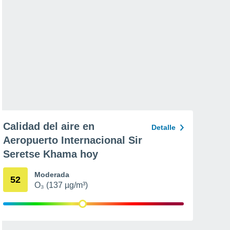
Calidad del aire en
Detalle
Aeropuerto Internacional Sir
Seretse Khama hoy
Moderada
52
O₃ (137 µg/m³)