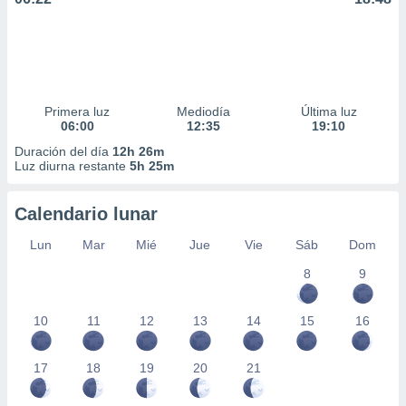
Primera luz
Mediodía
Última luz
06:00
12:35
19:10
Duración del día
12h 26m
Luz diurna restante
5h 25m
Calendario lunar
Lun
Mar
Mié
Jue
Vie
Sáb
Dom
8
9
10
11
12
13
14
15
16
17
18
19
20
21