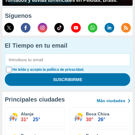
Tornados y lluvias torrenciales en Pelotas, Brasil.
Síguenos
El Tiempo en tu email
He leído y acepto la política de privacidad.
Principales ciudades
Más ciudades
Alanje
Boca Chica
31°
25°
30°
26°