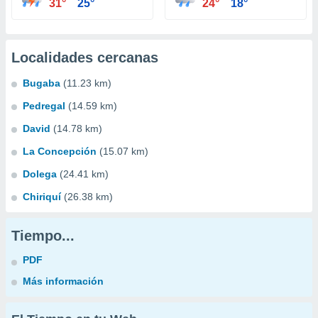
31°
25°
24°
18°
Localidades cercanas
Bugaba
(11.23 km)
Pedregal
(14.59 km)
David
(14.78 km)
La Concepción
(15.07 km)
Dolega
(24.41 km)
Chiriquí
(26.38 km)
Tiempo...
PDF
Más información