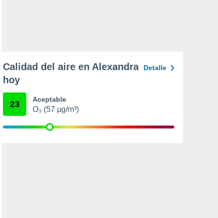
Calidad del aire en Alexandra
Detalle
hoy
Aceptable
23
O₃ (57 µg/m³)