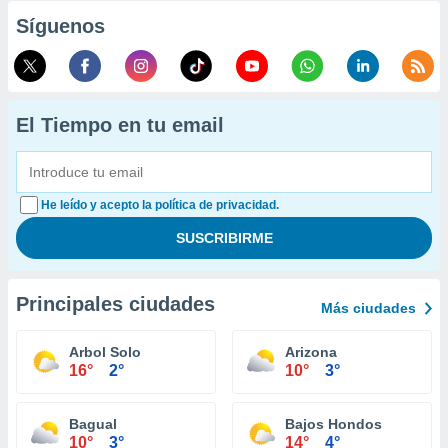
Síguenos
El Tiempo en tu email
He leído y acepto la política de privacidad.
Principales ciudades
Más ciudades
Arbol Solo
Arizona
16°
2°
10°
3°
Bagual
Bajos Hondos
10°
3°
14°
4°