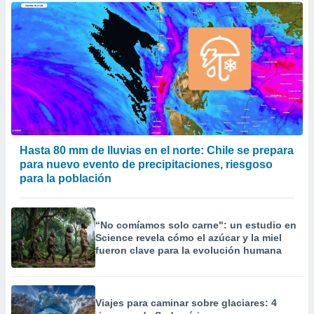
Hasta 80 mm de lluvias en el norte: Chile se prepara
para nuevo evento de precipitaciones, riesgoso
para la población
“No comíamos solo carne": un estudio en
Science revela cómo el azúcar y la miel
fueron clave para la evolución humana
Viajes para caminar sobre glaciares: 4