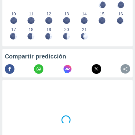
10
11
12
13
14
15
16
17
18
19
20
21
Compartir predicción