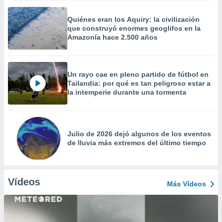
Quiénes eran los Aquiry: la civilización
que construyó enormes geoglifos en la
Amazonía hace 2.500 años
Un rayo cae en pleno partido de fútbol en
Tailandia: por qué es tan peligroso estar a
la intemperie durante una tormenta
Julio de 2026 dejó algunos de los eventos
de lluvia más extremos del último tiempo
Vídeos
Más Vídeos