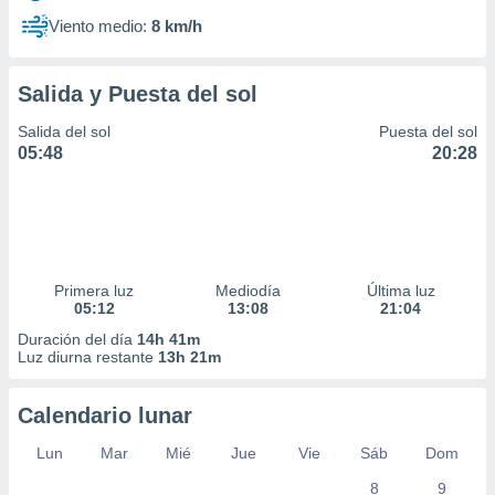
Viento medio:
8 km/h
Salida y Puesta del sol
Salida del sol
Puesta del sol
05:48
20:28
Primera luz
Mediodía
Última luz
05:12
13:08
21:04
Duración del día
14h 41m
Luz diurna restante
13h 21m
Calendario lunar
Lun
Mar
Mié
Jue
Vie
Sáb
Dom
8
9