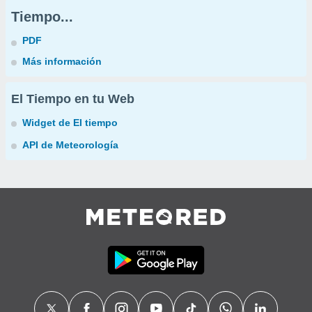
Tiempo...
PDF
Más información
El Tiempo en tu Web
Widget de El tiempo
API de Meteorología