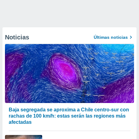
Noticias
Últimas noticias
Baja segregada se aproxima a Chile centro-sur con
rachas de 100 km/h: estas serán las regiones más
afectadas