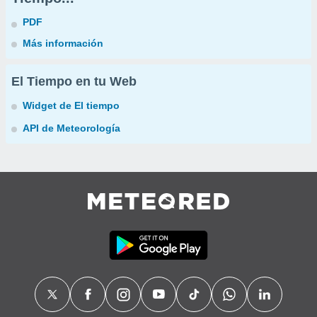
PDF
Más información
El Tiempo en tu Web
Widget de El tiempo
API de Meteorología