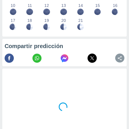
10
11
12
13
14
15
16
17
18
19
20
21
Compartir predicción