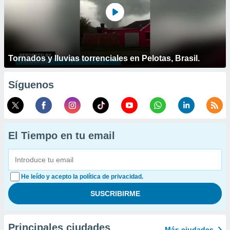
Tornados y lluvias torrenciales en Pelotas, Brasil.
Síguenos
El Tiempo en tu email
He leído y acepto la política de privacidad.
Principales ciudades
Más ciudades