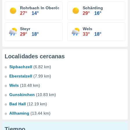
Rohrbach In Oberösterreich
Schärding
27°
14°
29°
16°
Steyr
Wels
29°
18°
33°
18°
Localidades cercanas
Sipbachzell
(6.82 km)
Eberstalzell
(7.99 km)
Wels
(10.48 km)
Gunskirchen
(10.83 km)
Bad Hall
(12.19 km)
Allhaming
(13.44 km)
Tiempo...