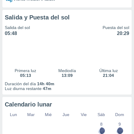
Salida y Puesta del sol
Salida del sol
Puesta del sol
05:48
20:29
Primera luz
Mediodía
Última luz
05:13
13:09
21:04
Duración del día
14h 40m
Luz diurna restante
47m
Calendario lunar
Lun
Mar
Mié
Jue
Vie
Sáb
Dom
8
9