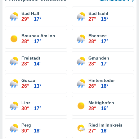
Bad Hall
Bad Ischl
29°
17°
27°
15°
Braunau Am Inn
Ebensee
28°
17°
28°
17°
Freistadt
Gmunden
28°
14°
28°
17°
Gosau
Hinterstoder
26°
13°
26°
16°
Linz
Mattighofen
30°
17°
28°
16°
Perg
Ried Im Innkreis
30°
18°
27°
16°