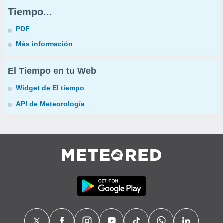
Tiempo...
PDF
Más información
El Tiempo en tu Web
Widget de El tiempo
API de Meteorología