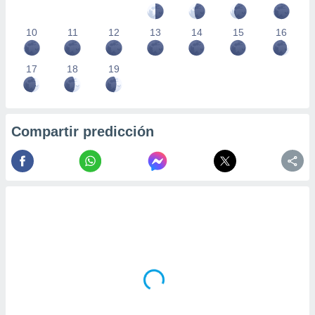
10
11
12
13
14
15
16
17
18
19
Compartir predicción