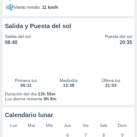
Viento medio:
11 km/h
Salida y Puesta del sol
Salida del sol
Puesta del sol
06:40
20:35
Primera luz
Mediodía
Última luz
06:11
13:38
21:03
Duración del día
13h 55m
Luz diurna restante
8h 8m
Calendario lunar
Lun
Mar
Mié
Jue
Vie
Sáb
Dom
6
7
8
9