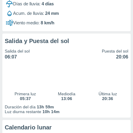
Días de lluvia:
4
días
Acum. de lluvia:
24 mm
Viento medio:
8 km/h
Salida y Puesta del sol
Salida del sol
Puesta del sol
06:07
20:06
Primera luz
Mediodía
Última luz
05:37
13:06
20:36
Duración del día
13h 59m
Luz diurna restante
10h 14m
Calendario lunar