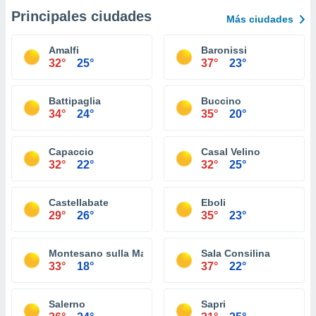
Principales ciudades
Más ciudades
Amalfi
Baronissi
32°
25°
37°
23°
Battipaglia
Buccino
34°
24°
35°
20°
Capaccio
Casal Velino
32°
22°
32°
25°
Castellabate
Eboli
29°
26°
35°
23°
Montesano sulla Marcellana
Sala Consilina
33°
18°
37°
22°
Salerno
Sapri