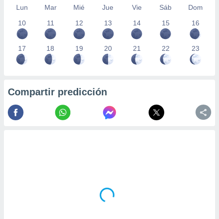
Lun
Mar
Mié
Jue
Vie
Sáb
Dom
10
11
12
13
14
15
16
17
18
19
20
21
22
23
Compartir predicción