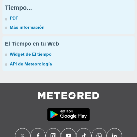
Tiempo...
PDF
Más información
El Tiempo en tu Web
Widget de El tiempo
API de Meteorología