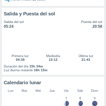
Salida y Puesta del sol
Salida del sol
Puesta del sol
05:24
20:58
Primera luz
Mediodía
Última luz
04:39
13:12
21:43
Duración del día
15h 34m
Luz diurna restante
16h 15m
Calendario lunar
Lun
Mar
Mié
Jue
Vie
Sáb
Dom
7
8
9