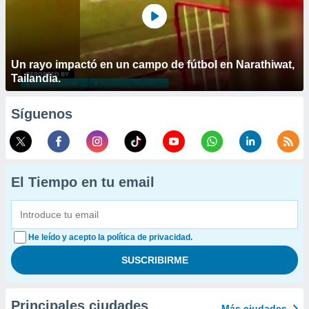
Un rayo impactó en un campo de fútbol en Narathiwat,
Tailandia.
Síguenos
El Tiempo en tu email
He leído y acepto la política de privacidad.
Principales ciudades
Más ciudades