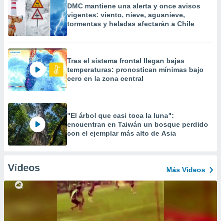
DMC mantiene una alerta y once avisos
vigentes: viento, nieve, aguanieve,
tormentas y heladas afectarán a Chile
Tras el sistema frontal llegan bajas
temperaturas: pronostican mínimas bajo
cero en la zona central
"El árbol que casi toca la luna":
encuentran en Taiwán un bosque perdido
con el ejemplar más alto de Asia
Vídeos
Más Vídeos