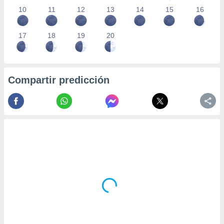
10
11
12
13
14
15
16
17
18
19
20
Compartir predicción