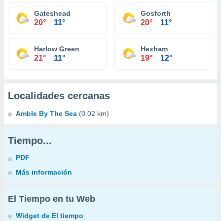
Gateshead
Gosforth
20°
11°
20°
11°
Harlow Green
Hexham
21°
11°
19°
12°
Localidades cercanas
Amble By The Sea
(0.02 km)
Tiempo...
PDF
Más información
El Tiempo en tu Web
Widget de El tiempo