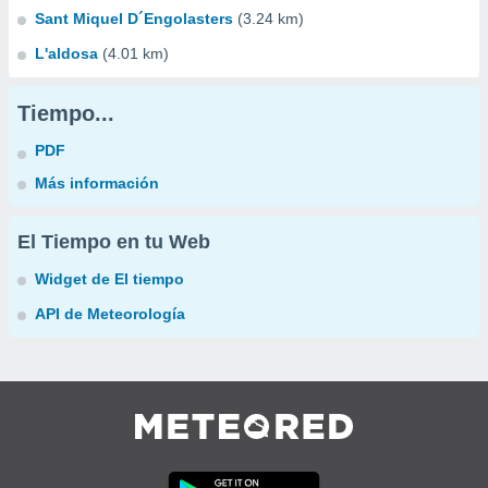
Sant Miquel D´Engolasters
(3.24 km)
L'aldosa
(4.01 km)
Tiempo...
PDF
Más información
El Tiempo en tu Web
Widget de El tiempo
API de Meteorología