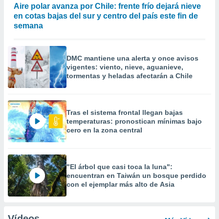
Aire polar avanza por Chile: frente frío dejará nieve
en cotas bajas del sur y centro del país este fin de
semana
DMC mantiene una alerta y once avisos
vigentes: viento, nieve, aguanieve,
tormentas y heladas afectarán a Chile
Tras el sistema frontal llegan bajas
temperaturas: pronostican mínimas bajo
cero en la zona central
"El árbol que casi toca la luna":
encuentran en Taiwán un bosque perdido
con el ejemplar más alto de Asia
Vídeos