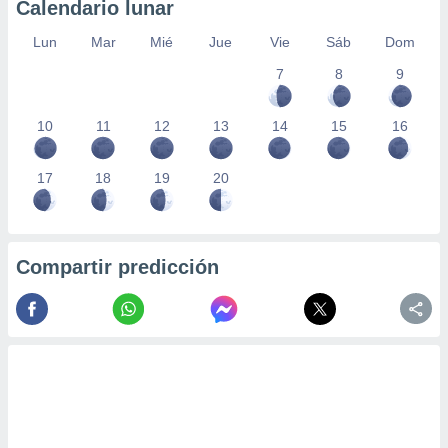
Calendario lunar
Lun
Mar
Mié
Jue
Vie
Sáb
Dom
7
8
9
10
11
12
13
14
15
16
17
18
19
20
Compartir predicción