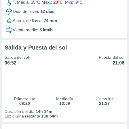
T. Media:
15°C
Max.:
20°C
Min:
9°C
Días de lluvia:
12
días
Acum. de lluvia:
74 mm
Viento medio:
5 km/h
Salida y Puesta del sol
Salida del sol
Puesta del sol
06:52
21:06
Primera luz
Mediodía
Última luz
06:20
13:59
21:37
Duración del día
14h 14m
Luz diurna restante
13h 54m