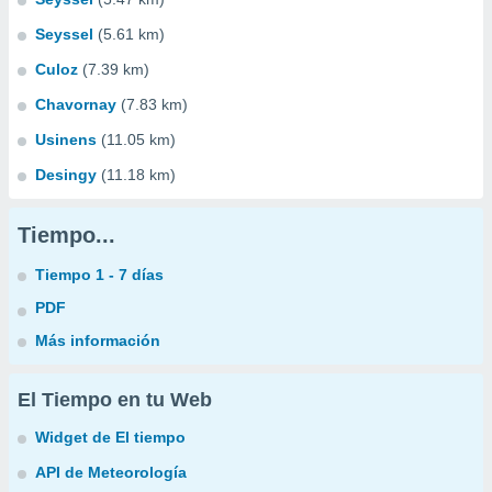
Seyssel
(5.61 km)
Culoz
(7.39 km)
Chavornay
(7.83 km)
Usinens
(11.05 km)
Desingy
(11.18 km)
Tiempo...
Tiempo 1 - 7 días
PDF
Más información
El Tiempo en tu Web
Widget de El tiempo
API de Meteorología