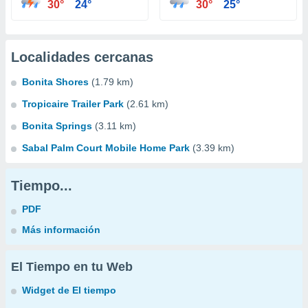
30°
24°
30°
25°
Localidades cercanas
Bonita Shores
(1.79 km)
Tropicaire Trailer Park
(2.61 km)
Bonita Springs
(3.11 km)
Sabal Palm Court Mobile Home Park
(3.39 km)
Tiempo...
PDF
Más información
El Tiempo en tu Web
Widget de El tiempo