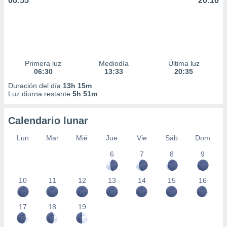
06:55
20:10
Primera luz
Mediodía
Última luz
06:30
13:33
20:35
Duración del día
13h 15m
Luz diurna restante
5h 51m
Calendario lunar
Lun
Mar
Mié
Jue
Vie
Sáb
Dom
6
7
8
9
10
11
12
13
14
15
16
17
18
19