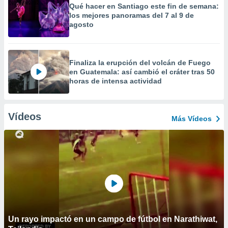
Qué hacer en Santiago este fin de semana:
los mejores panoramas del 7 al 9 de
agosto
Finaliza la erupción del volcán de Fuego
en Guatemala: así cambió el cráter tras 50
horas de intensa actividad
Vídeos
Más Vídeos
Un rayo impactó en un campo de fútbol en Narathiwat,