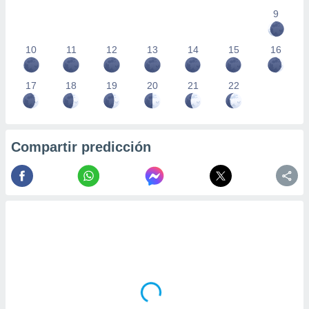
9
10
11
12
13
14
15
16
17
18
19
20
21
22
Compartir predicción