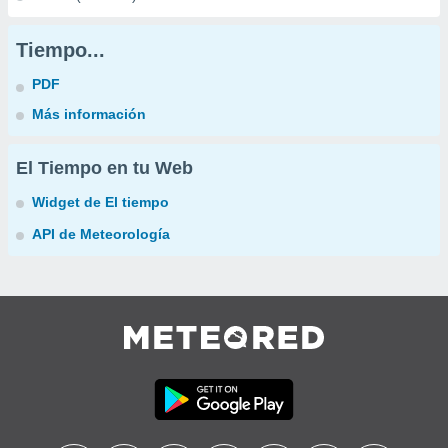
Tiempo...
PDF
Más información
El Tiempo en tu Web
Widget de El tiempo
API de Meteorología