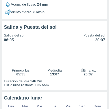
Acum. de lluvia:
24 mm
Viento medio:
8 km/h
Salida y Puesta del sol
Salida del sol
Puesta del sol
06:05
20:07
Primera luz
Mediodía
Última luz
05:35
13:07
20:37
Duración del día
14h 2m
Luz diurna restante
10h 55m
Calendario lunar
Lun
Mar
Mié
Jue
Vie
Sáb
Dom