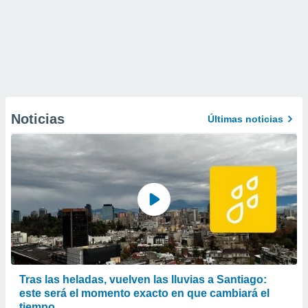
Noticias
Últimas noticias
Tras las heladas, vuelven las lluvias a Santiago:
este será el momento exacto en que cambiará el
tiempo