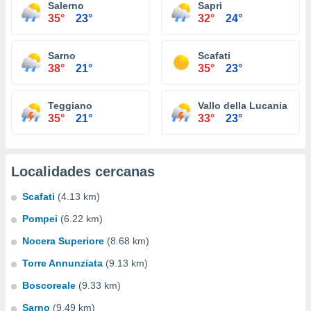
Salerno
Sapri
35°
23°
32°
24°
Sarno
Scafati
38°
21°
35°
23°
Teggiano
Vallo della Lucania
35°
21°
33°
23°
Localidades cercanas
Scafati
(4.13 km)
Pompei
(6.22 km)
Nocera Superiore
(8.68 km)
Torre Annunziata
(9.13 km)
Boscoreale
(9.33 km)
Sarno
(9.49 km)