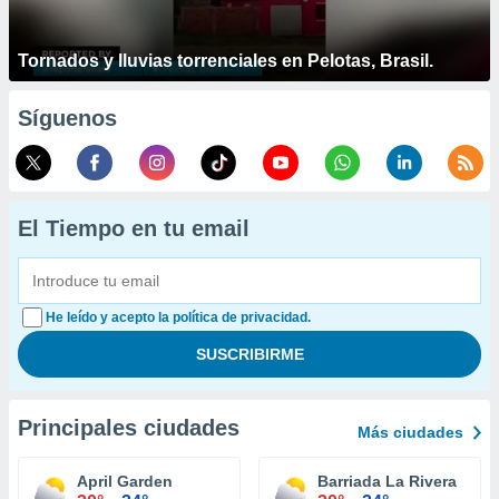
Tornados y lluvias torrenciales en Pelotas, Brasil.
Síguenos
El Tiempo en tu email
He leído y acepto la política de privacidad.
Principales ciudades
Más ciudades
April Garden
Barriada La Rivera