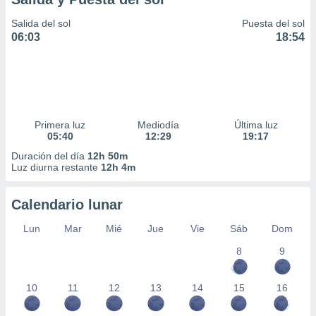
Salida del sol
Puesta del sol
06:03
18:54
Primera luz
Mediodía
Última luz
05:40
12:29
19:17
Duración del día
12h 50m
Luz diurna restante
12h 4m
Calendario lunar
Lun
Mar
Mié
Jue
Vie
Sáb
Dom
8
9
10
11
12
13
14
15
16