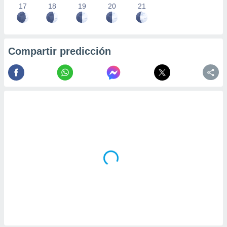
17
18
19
20
21
Compartir predicción