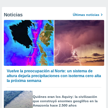
Noticias
Últimas noticias
Vuelve la preocupación al Norte: un sistema de
altura dejaría precipitaciones con isoterma cero alta
la próxima semana
Quiénes eran los Aquiry: la civilización
que construyó enormes geoglifos en la
Amazonía hace 2.500 años