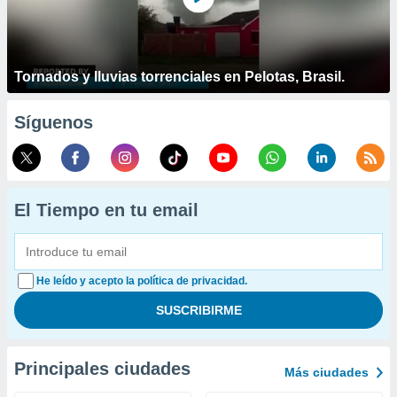
Tornados y lluvias torrenciales en Pelotas, Brasil.
Síguenos
El Tiempo en tu email
He leído y acepto la política de privacidad.
Principales ciudades
Más ciudades