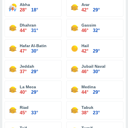
Abha
Arar
28°
18°
42°
29°
Dhahran
Gassim
44°
31°
46°
32°
Hafar Al-Batin
Hail
47°
30°
42°
29°
Jeddah
Jubail Naval
37°
29°
46°
30°
La Meca
Medina
40°
29°
44°
29°
Riad
Tabuk
45°
33°
38°
23°