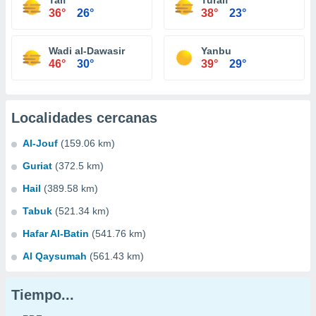
Taif
Turaif
36°
26°
38°
23°
Wadi al-Dawasir
Yanbu
46°
30°
39°
29°
Localidades cercanas
Al-Jouf
(159.06 km)
Guriat
(372.5 km)
Hail
(389.58 km)
Tabuk
(521.34 km)
Hafar Al-Batin
(541.76 km)
Al Qaysumah
(561.43 km)
Tiempo...