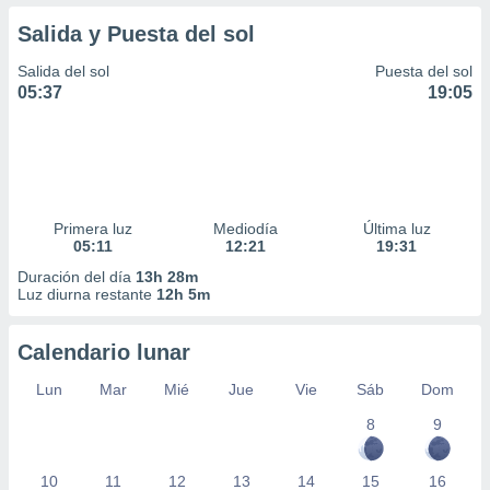
Salida y Puesta del sol
Salida del sol
Puesta del sol
05:37
19:05
Primera luz
Mediodía
Última luz
05:11
12:21
19:31
Duración del día
13h 28m
Luz diurna restante
12h 5m
Calendario lunar
Lun
Mar
Mié
Jue
Vie
Sáb
Dom
8
9
10
11
12
13
14
15
16