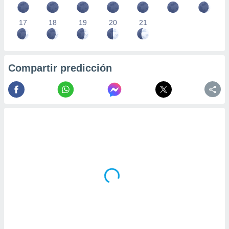
17
18
19
20
21
Compartir predicción