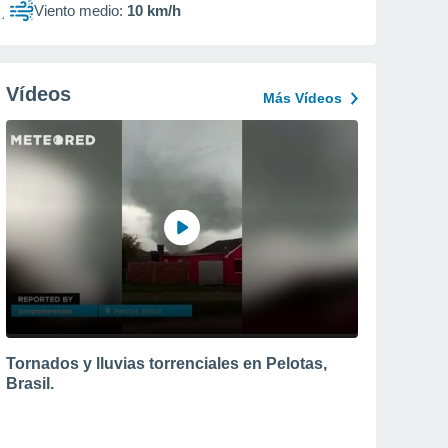
Viento medio:
10 km/h
Vídeos
Más Vídeos
Tornados y lluvias torrenciales en Pelotas,
Brasil.