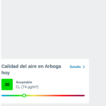
Calidad del aire en Arboga
Detalle
hoy
Aceptable
30
O₃ (74 µg/m³)