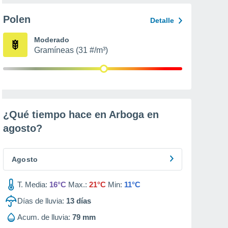
Polen
Detalle
Moderado
Gramíneas (31 #/m³)
¿Qué tiempo hace en Arboga en
agosto
?
Agosto
T. Media:
16°C
Max.:
21°C
Min:
11°C
Días de lluvia:
13
días
Acum. de lluvia:
79 mm