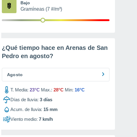
Bajo
Gramíneas (7 #/m³)
¿Qué tiempo hace en Arenas de San
Pedro en
agosto
?
Agosto
T. Media:
23°C
Max.:
28°C
Min:
16°C
Días de lluvia:
3
días
Acum. de lluvia:
15 mm
Viento medio:
7 km/h