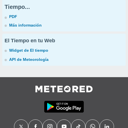
Tiempo...
PDF
Más información
El Tiempo en tu Web
Widget de El tiempo
API de Meteorología