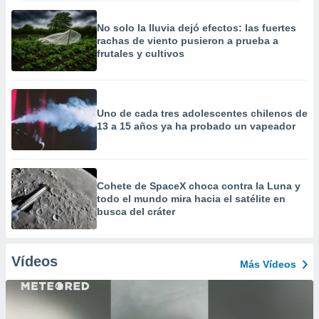
No solo la lluvia dejó efectos: las fuertes
rachas de viento pusieron a prueba a
frutales y cultivos
Uno de cada tres adolescentes chilenos de
13 a 15 años ya ha probado un vapeador
Cohete de SpaceX choca contra la Luna y
todo el mundo mira hacia el satélite en
busca del cráter
Vídeos
Más Vídeos