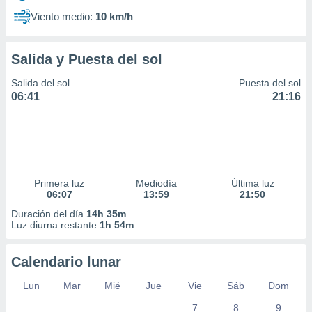
Viento medio:
10 km/h
Salida y Puesta del sol
Salida del sol
Puesta del sol
06:41
21:16
Primera luz
Mediodía
Última luz
06:07
13:59
21:50
Duración del día
14h 35m
Luz diurna restante
1h 54m
Calendario lunar
Lun
Mar
Mié
Jue
Vie
Sáb
Dom
7
8
9