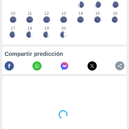
10
11
12
13
14
15
16
17
18
19
20
Compartir predicción