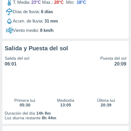
T. Media:
23°C
Max.:
28°C
Min:
18°C
Días de lluvia:
6
días
Acum. de lluvia:
31 mm
Viento medio:
8 km/h
Salida y Puesta del sol
Salida del sol
Puesta del sol
06:01
20:09
Primera luz
Mediodía
Última luz
05:30
13:05
20:39
Duración del día
14h 8m
Luz diurna restante
8h 44m