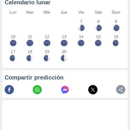
Calendario lunar
Lun
Mar
Mié
Jue
Vie
Sáb
Dom
7
8
9
10
11
12
13
14
15
16
17
18
19
20
Compartir predicción