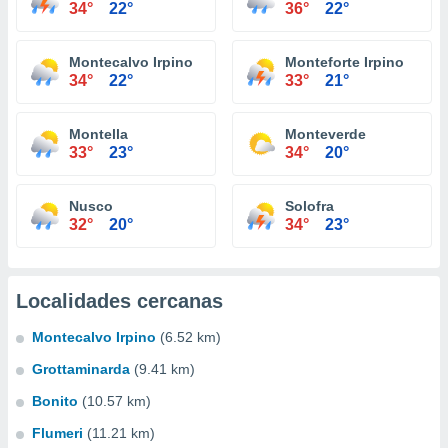
34°
22°
36°
22°
Montecalvo Irpino
Monteforte Irpino
34°
22°
33°
21°
Montella
Monteverde
33°
23°
34°
20°
Nusco
Solofra
32°
20°
34°
23°
Localidades cercanas
Montecalvo Irpino
(6.52 km)
Grottaminarda
(9.41 km)
Bonito
(10.57 km)
Flumeri
(11.21 km)