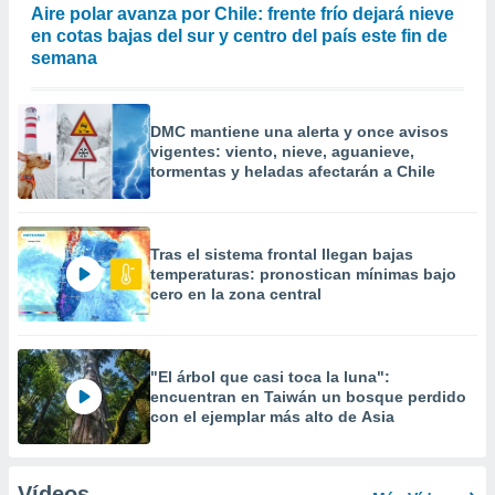
Aire polar avanza por Chile: frente frío dejará nieve
en cotas bajas del sur y centro del país este fin de
semana
DMC mantiene una alerta y once avisos
vigentes: viento, nieve, aguanieve,
tormentas y heladas afectarán a Chile
Tras el sistema frontal llegan bajas
temperaturas: pronostican mínimas bajo
cero en la zona central
"El árbol que casi toca la luna":
encuentran en Taiwán un bosque perdido
con el ejemplar más alto de Asia
Vídeos