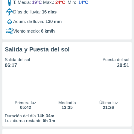
T. Media:
19°C
Max.:
24°C
Min:
14°C
Días de lluvia:
16
días
Acum. de lluvia:
130 mm
Viento medio:
6 km/h
Salida y Puesta del sol
Salida del sol
Puesta del sol
06:17
20:51
Primera luz
Mediodía
Última luz
05:42
13:35
21:26
Duración del día
14h 34m
Luz diurna restante
5h 1m