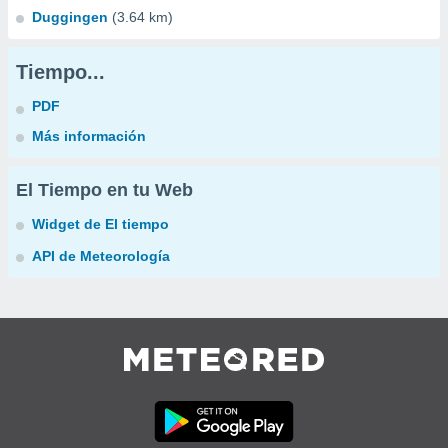
Duggingen
(3.64 km)
Tiempo...
PDF
Más información
El Tiempo en tu Web
Widget de El tiempo
API de Meteorología