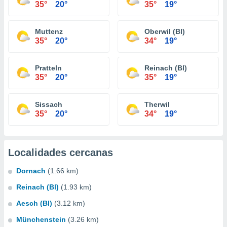
35°
20°
35°
19°
Muttenz
Oberwil (Bl)
35°
20°
34°
19°
Pratteln
Reinach (Bl)
35°
20°
35°
19°
Sissach
Therwil
35°
20°
34°
19°
Localidades cercanas
Dornach
(1.66 km)
Reinach (Bl)
(1.93 km)
Aesch (Bl)
(3.12 km)
Münchenstein
(3.26 km)