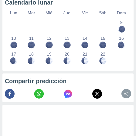
Calendario lunar
Lun
Mar
Mié
Jue
Vie
Sáb
Dom
9
10
11
12
13
14
15
16
17
18
19
20
21
22
Compartir predicción