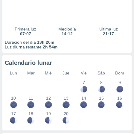
Primera luz
Mediodía
Última luz
07:07
14:12
21:17
Duración del día
13h 20m
Luz diurna restante
2h 54m
Calendario lunar
Lun
Mar
Mié
Jue
Vie
Sáb
Dom
7
8
9
10
11
12
13
14
15
16
17
18
19
20