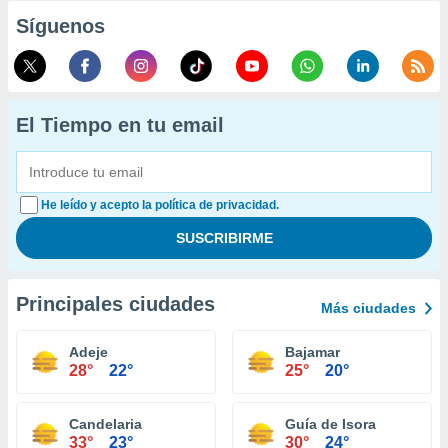
Síguenos
El Tiempo en tu email
He leído y acepto la política de privacidad.
Principales ciudades
Más ciudades
Adeje
Bajamar
28°
22°
25°
20°
Candelaria
Guía de Isora
33°
23°
30°
24°