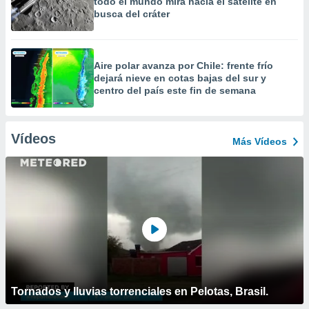
todo el mundo mira hacia el satélite en
busca del cráter
Aire polar avanza por Chile: frente frío
dejará nieve en cotas bajas del sur y
centro del país este fin de semana
Vídeos
Más Vídeos
Tornados y lluvias torrenciales en Pelotas, Brasil.