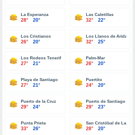
La Esperanza
Las Caletillas
28°
20°
32°
22°
Los Cristianos
Los Llanos de Aridane
26°
20°
32°
25°
Los Rodeos Tenerife
Palm-Mar
27°
21°
26°
20°
Playa de Santiago
Puertito
27°
21°
24°
20°
Puerto de la Cruz
Puerto de Santiago
29°
24°
29°
23°
Punta Prieta
San Cristóbal de La La
33°
26°
28°
20°