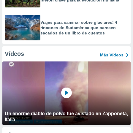
fueron clave para la evolución humana
Viajes para caminar sobre glaciares: 4
rincones de Sudamérica que parecen
sacados de un libro de cuentos
Vídeos
Más Vídeos
Un enorme diablo de polvo fue avistado en Zapponeta,
Italia