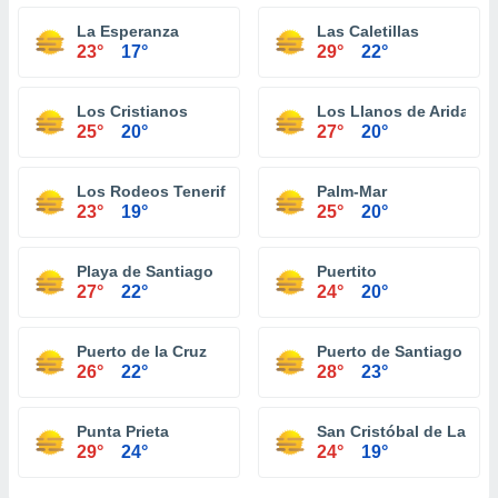
La Esperanza
Las Caletillas
23°
17°
29°
22°
Los Cristianos
Los Llanos de Aridane
25°
20°
27°
20°
Los Rodeos Tenerife
Palm-Mar
23°
19°
25°
20°
Playa de Santiago
Puertito
27°
22°
24°
20°
Puerto de la Cruz
Puerto de Santiago
26°
22°
28°
23°
Punta Prieta
San Cristóbal de La La
29°
24°
24°
19°