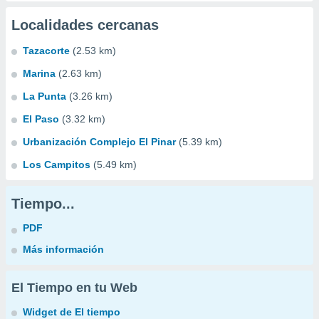
Localidades cercanas
Tazacorte
(2.53 km)
Marina
(2.63 km)
La Punta
(3.26 km)
El Paso
(3.32 km)
Urbanización Complejo El Pinar
(5.39 km)
Los Campitos
(5.49 km)
Tiempo...
PDF
Más información
El Tiempo en tu Web
Widget de El tiempo