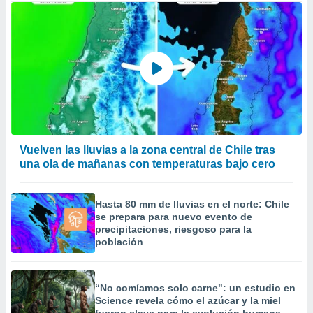
Vuelven las lluvias a la zona central de Chile tras
una ola de mañanas con temperaturas bajo cero
Hasta 80 mm de lluvias en el norte: Chile
se prepara para nuevo evento de
precipitaciones, riesgoso para la
población
“No comíamos solo carne": un estudio en
Science revela cómo el azúcar y la miel