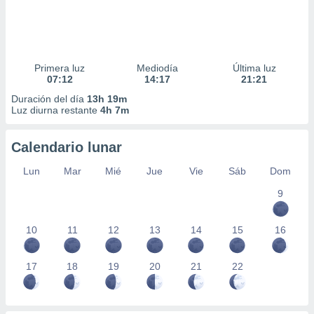
Primera luz
Mediodía
Última luz
07:12
14:17
21:21
Duración del día
13h 19m
Luz diurna restante
4h 7m
Calendario lunar
Lun
Mar
Mié
Jue
Vie
Sáb
Dom
9
10
11
12
13
14
15
16
17
18
19
20
21
22