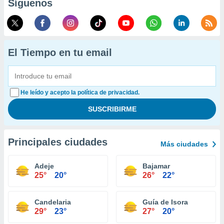
Síguenos
El Tiempo en tu email
He leído y acepto la política de privacidad.
Principales ciudades
Más ciudades
Adeje
Bajamar
25°
20°
26°
22°
Candelaria
Guía de Isora
29°
23°
27°
20°