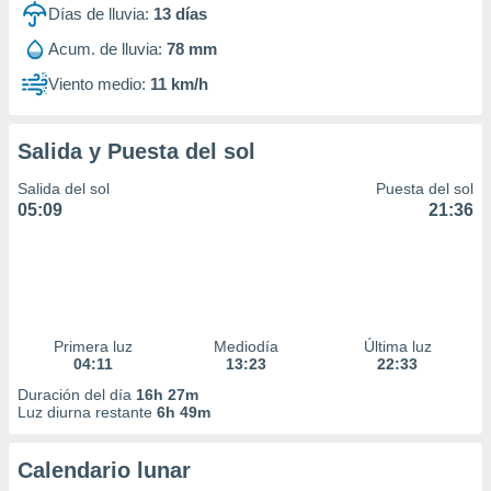
Días de lluvia:
13
días
Acum. de lluvia:
78 mm
Viento medio:
11 km/h
Salida y Puesta del sol
Salida del sol
Puesta del sol
05:09
21:36
Primera luz
Mediodía
Última luz
04:11
13:23
22:33
Duración del día
16h 27m
Luz diurna restante
6h 49m
Calendario lunar