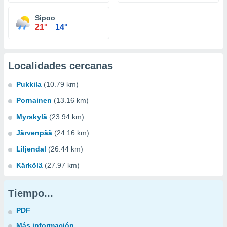
Sipoo
21°
14°
Localidades cercanas
Pukkila
(10.79 km)
Pornainen
(13.16 km)
Myrskylä
(23.94 km)
Järvenpää
(24.16 km)
Liljendal
(26.44 km)
Kärkölä
(27.97 km)
Tiempo...
PDF
Más información