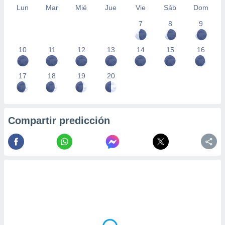
Lun
Mar
Mié
Jue
Vie
Sáb
Dom
7
8
9
10
11
12
13
14
15
16
17
18
19
20
Compartir predicción