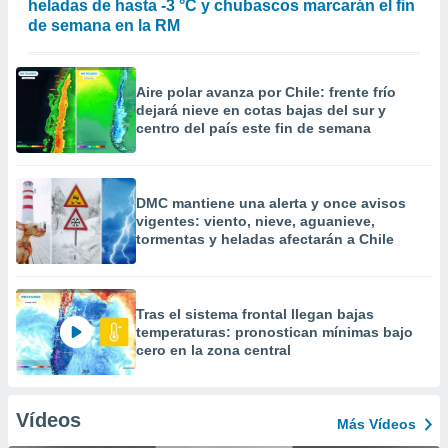
heladas de hasta -3 °C y chubascos marcarán el fin
de semana en la RM
Aire polar avanza por Chile: frente frío
dejará nieve en cotas bajas del sur y
centro del país este fin de semana
DMC mantiene una alerta y once avisos
vigentes: viento, nieve, aguanieve,
tormentas y heladas afectarán a Chile
Tras el sistema frontal llegan bajas
temperaturas: pronostican mínimas bajo
cero en la zona central
Vídeos
Más Vídeos