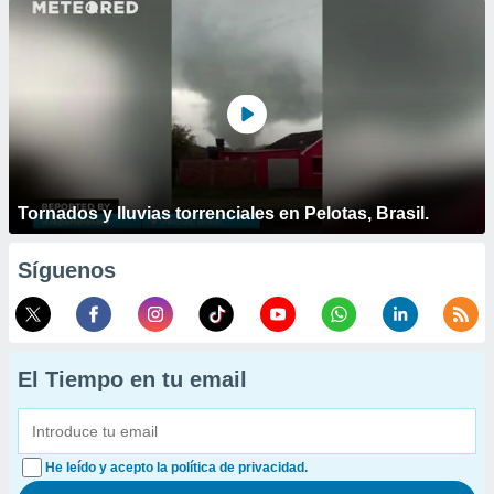
Tornados y lluvias torrenciales en Pelotas, Brasil.
Síguenos
El Tiempo en tu email
He leído y acepto la política de privacidad.