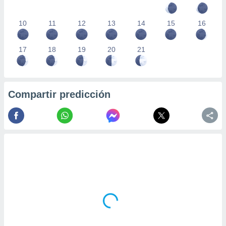
10
11
12
13
14
15
16
17
18
19
20
21
Compartir predicción