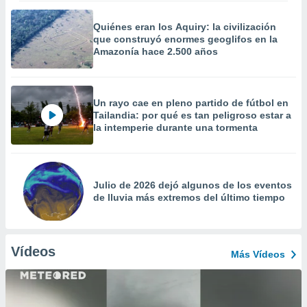
Quiénes eran los Aquiry: la civilización
que construyó enormes geoglifos en la
Amazonía hace 2.500 años
Un rayo cae en pleno partido de fútbol en
Tailandia: por qué es tan peligroso estar a
la intemperie durante una tormenta
Julio de 2026 dejó algunos de los eventos
de lluvia más extremos del último tiempo
Vídeos
Más Vídeos