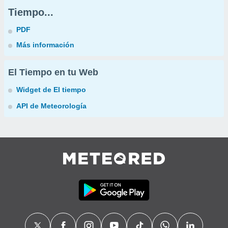
Tiempo...
PDF
Más información
El Tiempo en tu Web
Widget de El tiempo
API de Meteorología