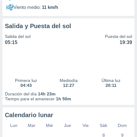
Viento medio:
11 km/h
Salida y Puesta del sol
Salida del sol
Puesta del sol
05:15
19:39
Primera luz
Mediodía
Última luz
04:43
12:27
20:11
Duración del día
14h 23m
Tiempo para el amanecer
1h 50m
Calendario lunar
Lun
Mar
Mié
Jue
Vie
Sáb
Dom
8
9