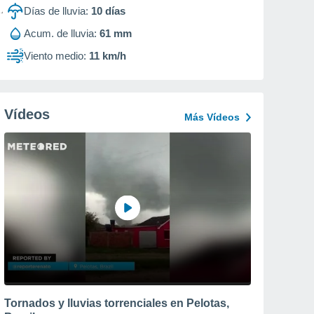
Días de lluvia:
10
días
Acum. de lluvia:
61 mm
Viento medio:
11 km/h
Vídeos
Más Vídeos
Tornados y lluvias torrenciales en Pelotas,