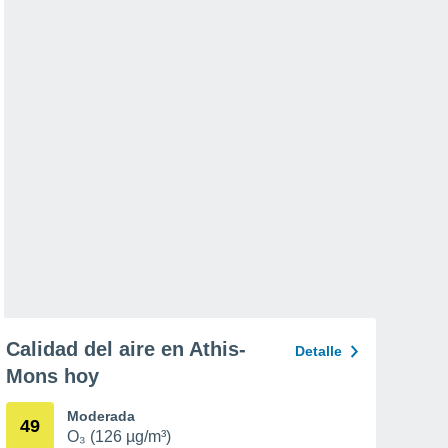
Calidad del aire en Athis-
Detalle
Mons hoy
Moderada
49
O₃ (126 µg/m³)