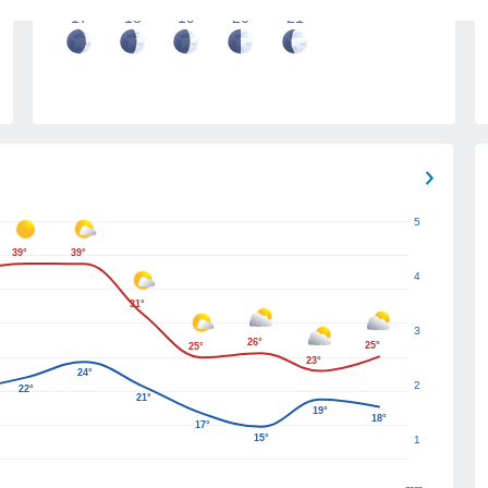
17
18
19
20
21
5
39°
39°
4
31°
3
26°
25°
25°
23°
24°
2
22°
21°
19°
18°
17°
15°
1