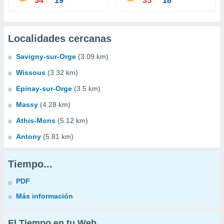
34°
19°
35°
18°
Localidades cercanas
Savigny-sur-Orge
(3.09 km)
Wissous
(3.32 km)
Epinay-sur-Orge
(3.5 km)
Massy
(4.28 km)
Athis-Mons
(5.12 km)
Antony
(5.81 km)
Tiempo...
PDF
Más información
El Tiempo en tu Web