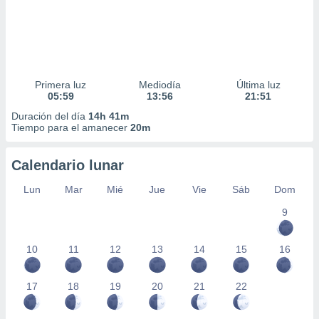
Primera luz
Mediodía
Última luz
05:59
13:56
21:51
Duración del día
14h 41m
Tiempo para el amanecer
20m
Calendario lunar
Lun
Mar
Mié
Jue
Vie
Sáb
Dom
9
10
11
12
13
14
15
16
17
18
19
20
21
22