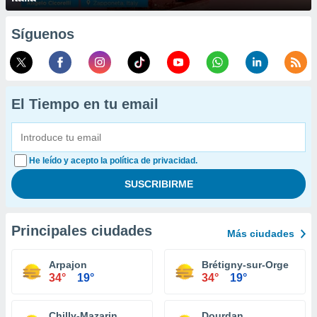
Síguenos
El Tiempo en tu email
He leído y acepto la política de privacidad.
Principales ciudades
Más ciudades
Arpajon
Brétigny-sur-Orge
34°
19°
34°
19°
Chilly-Mazarin
Dourdan