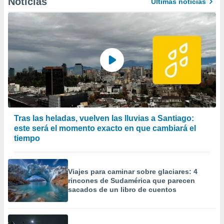
Noticias
Últimas noticias
Tras las heladas, vuelven las lluvias a Santiago:
este será el momento exacto en que cambiará el
tiempo
Viajes para caminar sobre glaciares: 4
rincones de Sudamérica que parecen
sacados de un libro de cuentos