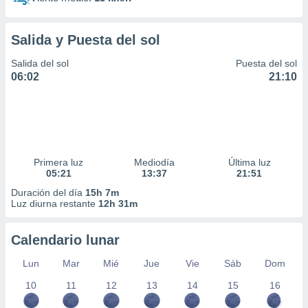
Salida y Puesta del sol
Salida del sol
Puesta del sol
06:02
21:10
Primera luz
Mediodía
Última luz
05:21
13:37
21:51
Duración del día
15h 7m
Luz diurna restante
12h 31m
Calendario lunar
Lun
Mar
Mié
Jue
Vie
Sáb
Dom
10
11
12
13
14
15
16