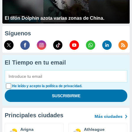
El tifón Dolphin azota varias zonas de China.
Síguenos
El Tiempo en tu email
He leído y acepto la política de privacidad.
Principales ciudades
Más ciudades
Arigna
Athleague