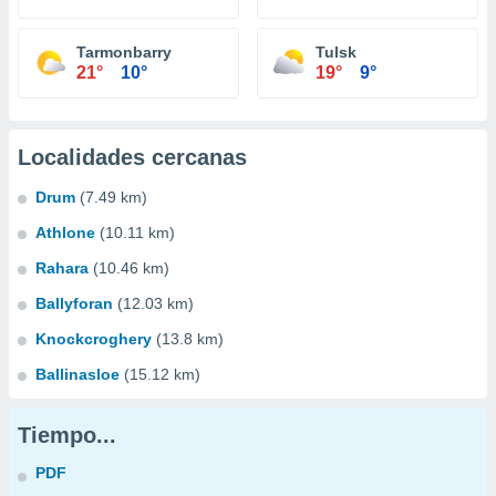
Tarmonbarry
Tulsk
21°
10°
19°
9°
Localidades cercanas
Drum
(7.49 km)
Athlone
(10.11 km)
Rahara
(10.46 km)
Ballyforan
(12.03 km)
Knockcroghery
(13.8 km)
Ballinasloe
(15.12 km)
Tiempo...
PDF