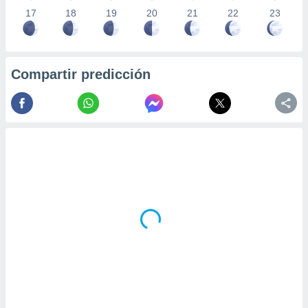
17
18
19
20
21
22
23
Compartir predicción