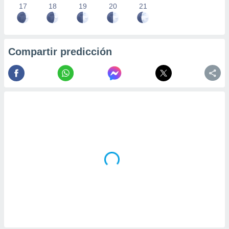
17
18
19
20
21
Compartir predicción