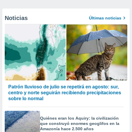
Noticias
Últimas noticias
Patrón lluvioso de julio se repetirá en agosto: sur,
centro y norte seguirán recibiendo precipitaciones
sobre lo normal
Quiénes eran los Aquiry: la civilización
que construyó enormes geoglifos en la
Amazonía hace 2.500 años