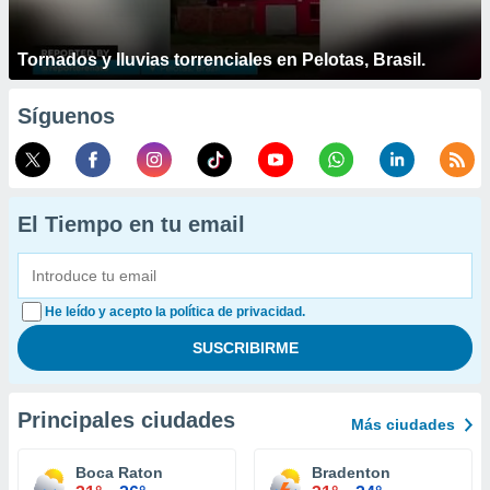
Tornados y lluvias torrenciales en Pelotas, Brasil.
Síguenos
El Tiempo en tu email
He leído y acepto la política de privacidad.
Principales ciudades
Más ciudades
Boca Raton
Bradenton