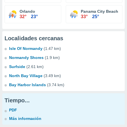
Orlando
Panama City Beach
32°
23°
33°
25°
Localidades cercanas
Isle Of Normandy
(1.47 km)
Normandy Shores
(1.9 km)
Surfside
(2.61 km)
North Bay Village
(3.49 km)
Bay Harbor Islands
(3.74 km)
Tiempo...
PDF
Más información