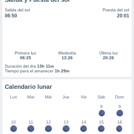
Salida del sol
Puesta del sol
06:50
20:01
Primera luz
Mediodía
Última luz
06:25
13:26
20:26
Duración del día
13h 11m
Tiempo para el amanecer
1h 29m
Calendario lunar
Lun
Mar
Mié
Jue
Vie
Sáb
Dom
8
9
10
11
12
13
14
15
16