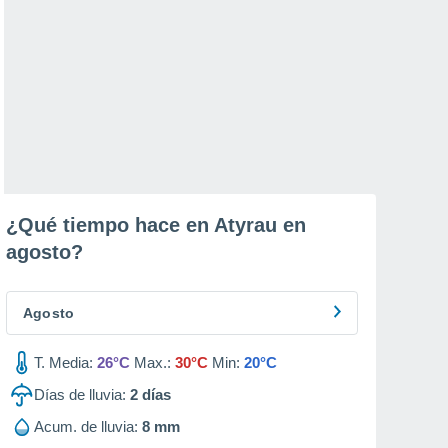
¿Qué tiempo hace en Atyrau en
agosto
?
Agosto
T. Media:
26°C
Max.:
30°C
Min:
20°C
Días de lluvia:
2
días
Acum. de lluvia:
8 mm