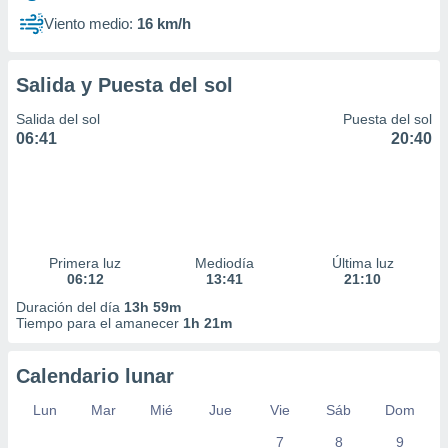
Viento medio:
16 km/h
Salida y Puesta del sol
Salida del sol
Puesta del sol
06:41
20:40
Primera luz
Mediodía
Última luz
06:12
13:41
21:10
Duración del día
13h 59m
Tiempo para el amanecer
1h 21m
Calendario lunar
Lun
Mar
Mié
Jue
Vie
Sáb
Dom
7
8
9