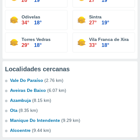
26°
19°
27°
19°
Odivelas
Sintra
34°
18°
27°
19°
Torres Vedras
Vila Franca de Xira
29°
18°
33°
18°
Localidades cercanas
Vale Do Paraíso
(2.76 km)
Aveiras De Baixo
(6.07 km)
Azambuja
(8.15 km)
Ota
(8.35 km)
Manique Do Intendente
(9.29 km)
Alcoentre
(9.44 km)