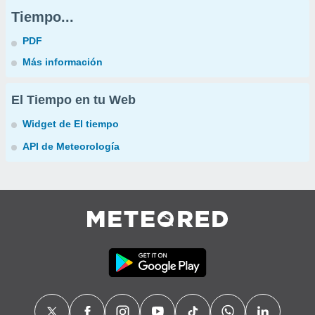
Tiempo...
PDF
Más información
El Tiempo en tu Web
Widget de El tiempo
API de Meteorología