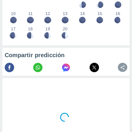
10
11
12
13
14
15
16
17
18
19
20
Compartir predicción