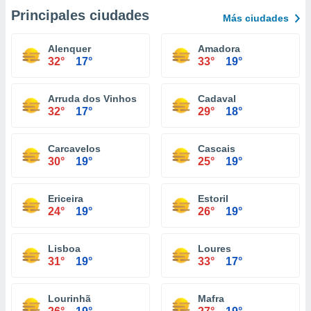
Principales ciudades
Más ciudades
Alenquer
Amadora
32°
17°
33°
19°
Arruda dos Vinhos
Cadaval
32°
17°
29°
18°
Carcavelos
Cascais
30°
19°
25°
19°
Ericeira
Estoril
24°
19°
26°
19°
Lisboa
Loures
31°
19°
33°
17°
Lourinhã
Mafra