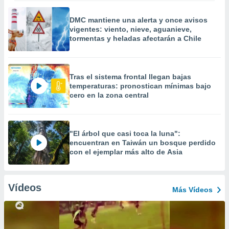
DMC mantiene una alerta y once avisos
vigentes: viento, nieve, aguanieve,
tormentas y heladas afectarán a Chile
Tras el sistema frontal llegan bajas
temperaturas: pronostican mínimas bajo
cero en la zona central
"El árbol que casi toca la luna":
encuentran en Taiwán un bosque perdido
con el ejemplar más alto de Asia
Vídeos
Más Vídeos