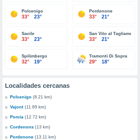
Polcenigo
Pordenone
33°
23°
33°
21°
Sacile
San Vito al Tagliamento
33°
23°
33°
21°
Spilimbergo
Tramonti Di Sopra
32°
19°
29°
18°
Localidades cercanas
Polcenigo
(8.21 km)
Vajont
(11.89 km)
Porcia
(12.72 km)
Cordenons
(13 km)
Pordenone
(13.11 km)