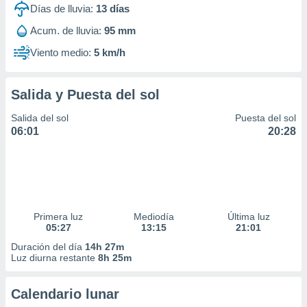
Días de lluvia:
13
días
Acum. de lluvia:
95 mm
Viento medio:
5 km/h
Salida y Puesta del sol
Salida del sol
Puesta del sol
06:01
20:28
Primera luz
Mediodía
Última luz
05:27
13:15
21:01
Duración del día
14h 27m
Luz diurna restante
8h 25m
Calendario lunar