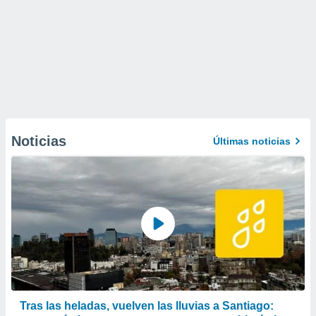
Noticias
Últimas noticias
Tras las heladas, vuelven las lluvias a Santiago: