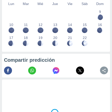
Lun
Mar
Mié
Jue
Vie
Sáb
Dom
9
10
11
12
13
14
15
16
17
18
19
20
21
22
Compartir predicción