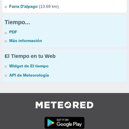
Farra D'alpago
(13.68 km)
Tiempo...
PDF
Más información
El Tiempo en tu Web
Widget de El tiempo
API de Meteorología