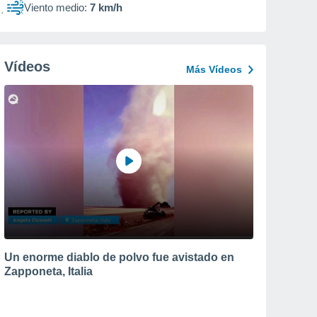
Viento medio:
7 km/h
Vídeos
Más Vídeos
Un enorme diablo de polvo fue avistado en
Zapponeta, Italia