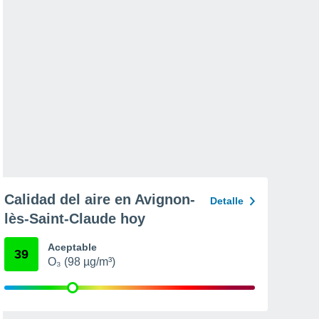
Calidad del aire en Avignon-
Detalle
lès-Saint-Claude hoy
Aceptable
39
O₃ (98 µg/m³)