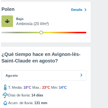
Polen
Detalle
Bajo
Ambrosía (20 #/m³)
¿Qué tiempo hace en Avignon-lès-
Saint-Claude en
agosto
?
Agosto
T. Media:
18°C
Max.:
23°C
Min:
14°C
Días de lluvia:
14
días
Acum. de lluvia:
131 mm