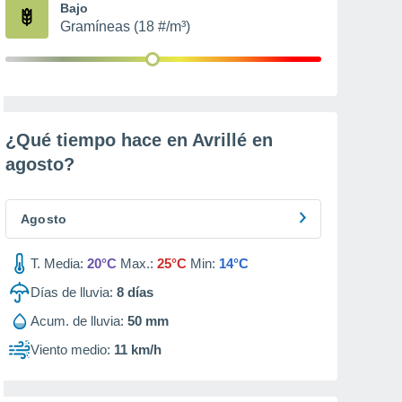
Bajo
Gramíneas (18 #/m³)
¿Qué tiempo hace en Avrillé en
agosto
?
Agosto
T. Media:
20°C
Max.:
25°C
Min:
14°C
Días de lluvia:
8
días
Acum. de lluvia:
50 mm
Viento medio:
11 km/h