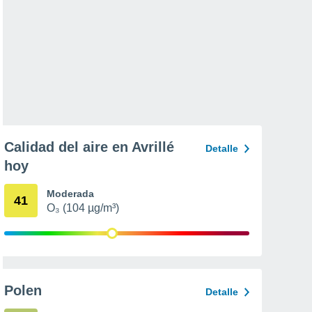
Calidad del aire en Avrillé
Detalle
hoy
Moderada
41
O₃ (104 µg/m³)
Polen
Detalle