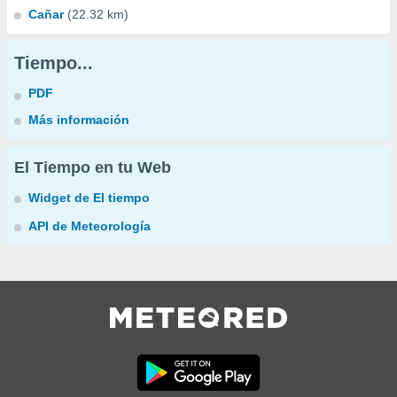
Cañar
(22.32 km)
Tiempo...
PDF
Más información
El Tiempo en tu Web
Widget de El tiempo
API de Meteorología