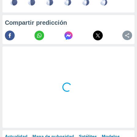
Compartir predicción
Actualidad
Mapa de nubosidad
Satélites
Modelos