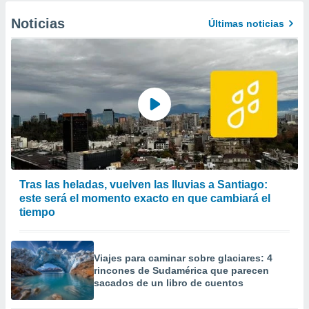
Noticias
Últimas noticias
Tras las heladas, vuelven las lluvias a Santiago:
este será el momento exacto en que cambiará el
tiempo
Viajes para caminar sobre glaciares: 4
rincones de Sudamérica que parecen
sacados de un libro de cuentos