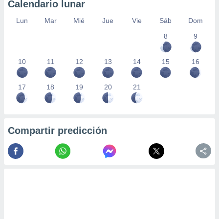
Calendario lunar
Lun
Mar
Mié
Jue
Vie
Sáb
Dom
8
9
10
11
12
13
14
15
16
17
18
19
20
21
Compartir predicción