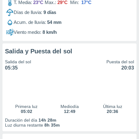
T. Media:
23°C
Max.:
29°C
Min:
17°C
Días de lluvia:
9
días
Acum. de lluvia:
54 mm
Viento medio:
8 km/h
Salida y Puesta del sol
Salida del sol
Puesta del sol
05:35
20:03
Primera luz
Mediodía
Última luz
05:02
12:49
20:36
Duración del día
14h 28m
Luz diurna restante
8h 35m