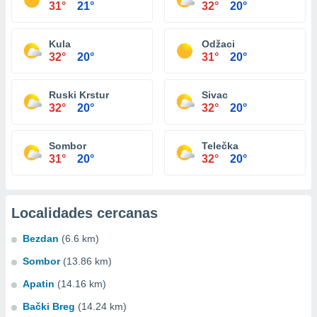
31°
21°
32°
20°
Kula
Odžaci
32°
20°
31°
20°
Ruski Krstur
Sivac
32°
20°
32°
20°
Sombor
Telečka
31°
20°
32°
20°
Localidades cercanas
Bezdan
(6.6 km)
Sombor
(13.86 km)
Apatin
(14.16 km)
Bački Breg
(14.24 km)